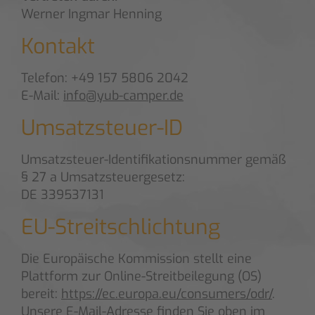
Werner Ingmar Henning
Kontakt
Telefon: +49 157 5806 2042
E-Mail:
info@yub-camper.de
Umsatzsteuer-ID
Umsatzsteuer-Identifikationsnummer gemäß
§ 27 a Umsatzsteuergesetz:
DE 339537131
EU-Streitschlichtung
Die Europäische Kommission stellt eine
Plattform zur Online-Streitbeilegung (OS)
bereit:
https://ec.europa.eu/consumers/odr/
.
Unsere E-Mail-Adresse finden Sie oben im